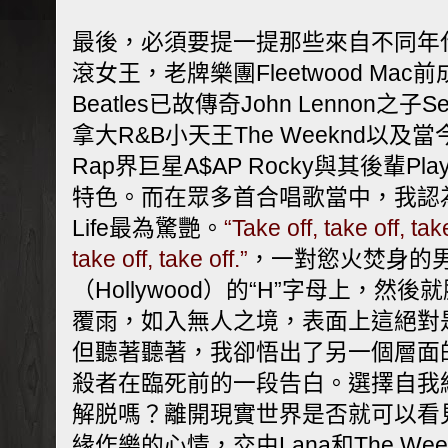
最後，必須要提一提那些來自不同年
滾女王，老牌樂團Fleetwood Mac前成員
Beatles已故傳奇John Lennon之子Se
拿大R&B小天王The Weeknd以
Rap界巨星A$AP Rocky與其後輩Play
特色。而在眾多首合唱歌當中，我認為就以
Life最為驚艷。
“Take off, take off, tak
take off, take off.”
，一對慾火焚身的
（Hollywood）的“H”字母上，然
覆雨，如入無人之境，表面上這絕對
但聽著聽著，我卻悟出了另一個層面
殺者在臨死前的一段告白。選擇自我
解脱嗎？離開現實世界是否就可以看
緣作樂的心情，交由Lana和The We