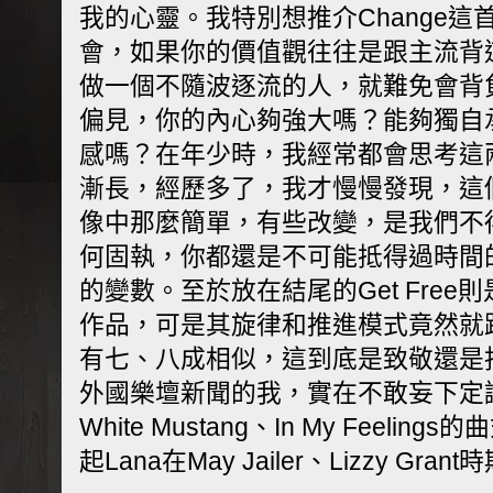
我的心靈。我特別想推介Change
會，如果你的價值觀往往是跟主流背
做一個不隨波逐流的人，就難免會背
偏見，你的內心夠強大嗎？能夠獨自
感嗎？在年少時，我經常都會思考這
漸長，經歷多了，我才慢慢發現，這
像中那麼簡單，有些改變，是我們不
何固執，你都還是不可能抵得過時間
的變數。至於放在結尾的Get Fre
作品，可是其旋律和推進模式竟然就跟Rad
有七、八成相似，這到底是致敬還是抄襲
外國樂壇新聞的我，實在不敢妄下定論。
White Mustang、In My Feel
起Lana在May Jailer、Lizzy Gra