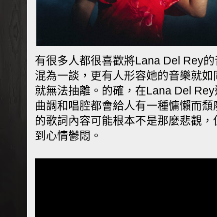
有很多人都很喜歡將Lana Del Rey的音樂
混為一談，更有人形容她的音樂就如
就無法抽離。的確，在Lana Del R
曲調和唱腔都會給人有一種慵懶而頹
的歌詞內容可能根本不是那麼悲觀，
到心情鬱悶。