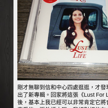
剛才無聊到信和中心四處逛逛，才發現Lan
出了新專輯。回家將這張《Lust For 
後，基本上我已經可以非常肯定它將會