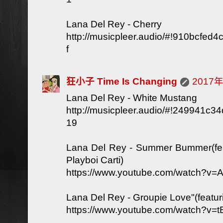
Lana Del Rey - Cherry
http://musicpleer.audio/#!910bcfe
f
狂小子 Time Is Changing
2017
Lana Del Rey - White Mustang
http://musicpleer.audio/#!249941c
19
Lana Del Rey - Summer Bummer(fe
Playboi Carti)
https://www.youtube.com/watch?v
Lana Del Rey - Groupie Love"(featu
https://www.youtube.com/watch?v