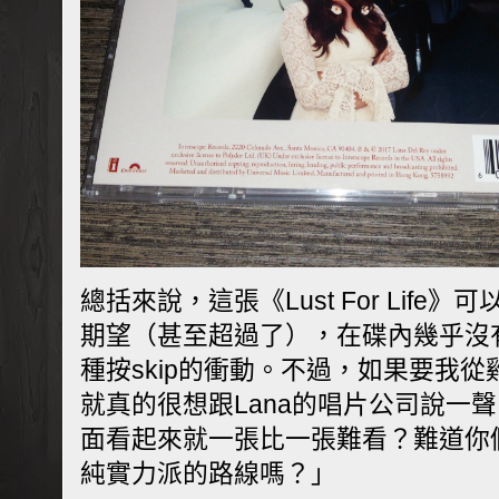
總括來說，這張《Lust For Life
期望（甚至超過了），在碟內幾乎沒
種按skip的衝動。不過，如果要我
就真的很想跟Lana的唱片公司說一
面看起來就一張比一張難看？難道你
純實力派的路線
嗎
？」