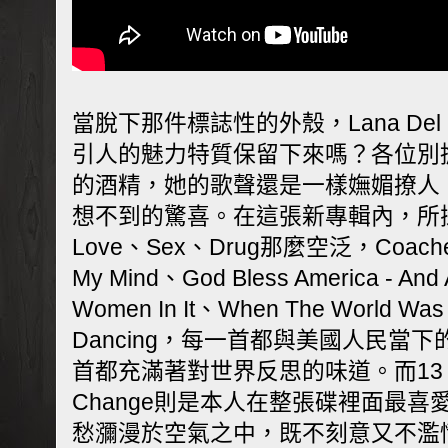
當脫下那件標誌性的外殼，Lana Del
引人的魅力特質保留下來嗎？各位別
的酒精，她的歌聲還是一樣嫵媚撩人
想不到的驚喜。在這張新專輯內，所
Love、Sex、Drug那麼空泛，Coachella
My Mind、God Bless America - And Al
Women In It、When The World Was 
Dancing，每一首都與美國人民當
首都充滿著對世界反思的味道。而13 Bea
Change則是本人在整張碟裡面最
愁瀰漫於空氣之中，既不刻意又不濫